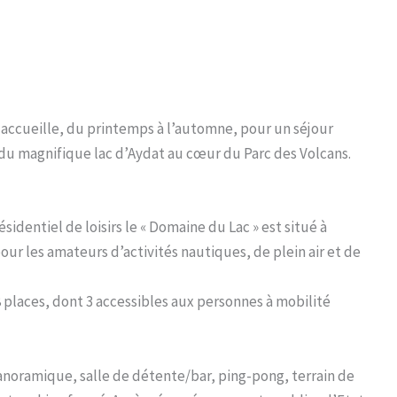
 accueille, du printemps à l’automne, pour un séjour
du magnifique lac d’Aydat au cœur du Parc des Volcans.
identiel de loisirs le « Domaine du Lac » est situé à
ur les amateurs d’activités nautiques, de plein air et de
 places, dont 3 accessibles aux personnes à mobilité
panoramique, salle de détente/bar, ping-pong, terrain de