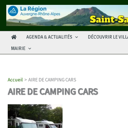
Aller
au
contenu
AGENDA & ACTUALITÉS
DÉCOUVRIR LE VIL
MAIRIE
Accueil
AIRE DE CAMPING CARS
AIRE DE CAMPING CARS