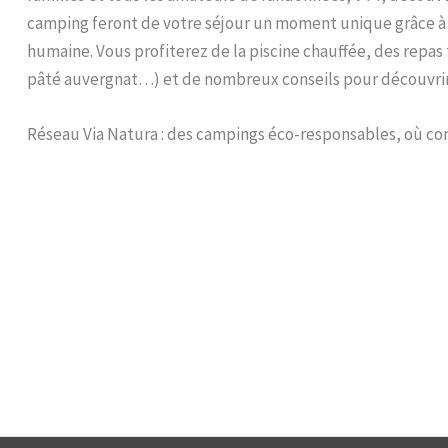
camping feront de votre séjour un moment unique grâce à 
humaine. Vous profiterez de la piscine chauffée, des repa
pâté auvergnat…) et de nombreux conseils pour découvrir 
Réseau Via Natura : des campings éco-responsables, où conv