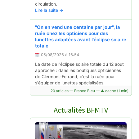
circulation.
Lire la suite →
"On en vend une centaine par jour", la
ruée chez les opticiens pour des
lunettes adaptées avant l'éclipse solaire
totale
05/08/2026 à 16:54
La date de l'éclipse solaire totale du 12 août
approche : dans les boutiques opticiennes
de Clermont-Ferrand, c'est la ruée pour
s'équiper de lunettes spécialisées.
Lire la suite →
20 articles — France Bleu — ▲ cache (1 min)
Actualités BFMTV