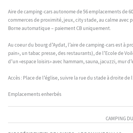
Aire de camping-cars autonome de 56 emplacements de 60m
commerces de proximité, jeux, city stade, au calme avec p
Borne automatique – paiement CB uniquement.
Au coeur du bourg d’Aydat, l’aire de camping-cars est à 
pain», un tabac presse, des restaurants), de l’Ecole de Voil
d’un «espace loisirs» avec hammam, sauna, jacuzzi, mur d’
Accès : Place de l’église, suivre la rue du stade à droite de 
Emplacements enherbés
CAMPING DU