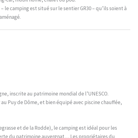
le camping est situé sur le sentier GR30 – qu’ils soient à
réaménagé.
gne, inscrite au patrimoine mondial de l’UNESCO.
y au Puy de Dôme, et bien équipé avec piscine chauffée,
grasse et de la Rodde), le camping est idéal pour les
erte du patrimoine auvergnat… Les propriétaires du