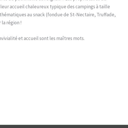
leur accueil chaleureux typique des campings à taille
s thématiques au snack (fondue de St-Nectaire, Truffade,
la région !
ivialité et accueil sont les maîtres mots.