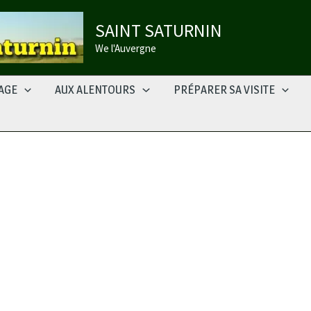
SAINT SATURNIN
We l'Auvergne
LAGE
AUX ALENTOURS
PRÉPARER SA VISITE