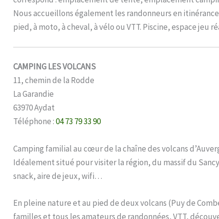
Nous accueillons également les randonneurs en itinérance – 
pied, à moto, à cheval, à vélo ou VTT. Piscine, espace jeu 
CAMPING LES VOLCANS
11, chemin de la Rodde
La Garandie
63970 Aydat
Téléphone :
04 73 79 33 90
Camping familial au cœur de la chaîne des volcans d’Auver
Idéalement situé pour visiter la région, du massif du Sanc
snack, aire de jeux, wifi…
En pleine nature et au pied de deux volcans (Puy de Combe
familles et tous les amateurs de randonnées, VTT, découv