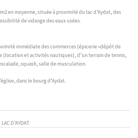
2 en moyenne, située à proximité du lac d’Aydat, des
ossibilité de vidange des eaux usées.
proximité immédiate des commerces (épicerie «dépôt de
e (location et activités nautiques), d’un terrain de tennis,
escalade, squash, salle de musculation.
l’église, dans le bourg d’Aydat.
 LAC D’AYDAT