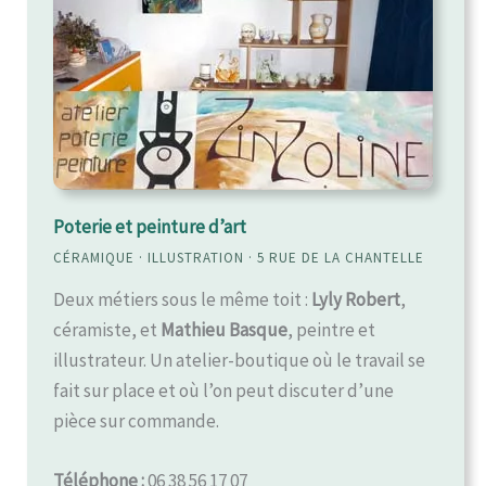
Poterie et peinture d’art
CÉRAMIQUE · ILLUSTRATION · 5 RUE DE LA CHANTELLE
Deux métiers sous le même toit :
Lyly Robert
,
céramiste, et
Mathieu Basque
, peintre et
illustrateur. Un atelier-boutique où le travail se
fait sur place et où l’on peut discuter d’une
pièce sur commande.
Téléphone :
06 38 56 17 07