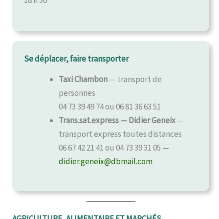
18 h 30
Se déplacer, faire transporter
Taxi Chambon
— transport de
personnes
04 73 39 49 74 ou 06 81 36 63 51
Trans.sat.express — Didier Geneix
—
transport express toutes distances
06 67 42 21 41 ou 04 73 39 31 05 —
didier.geneix@dbmail.com
AGRICULTURE, ALIMENTAIRE ET MARCHÉS