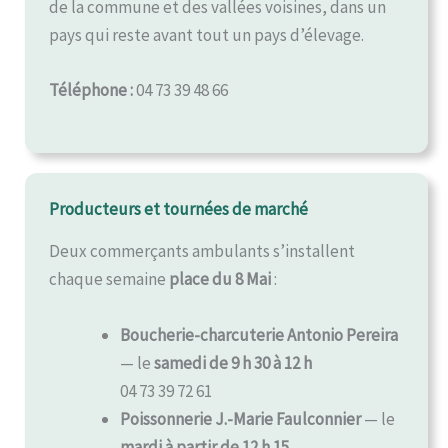
de la commune et des vallées voisines, dans un
pays qui reste avant tout un pays d’élevage.
Téléphone :
04 73 39 48 66
Producteurs et tournées de marché
Deux commerçants ambulants s’installent
chaque semaine
place du 8 Mai
:
Boucherie-charcuterie Antonio Pereira
— le
samedi de 9 h 30 à 12 h
04 73 39 72 61
Poissonnerie J.-Marie Faulconnier
— le
mardi à partir de 12 h 15