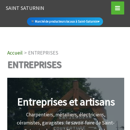
Aller
SAINT SATURNIN
au
contenu
Marché de producteurs locaux à Saint-Saturnin
▾
Accueil
ENTREPRISES
ENTREPRISES
Entreprises et artisans
Charpentiers, métalliers, électriciens,
céramistes, garagistes : le savoir-faire de Saint-