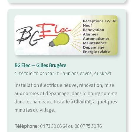
BG Elec — Gilles Brugère
ÉLECTRICITÉ GÉNÉRALE · RUE DES CAVES, CHADRAT
Installation électrique neuve, rénovation, mise
aux normes et dépannage, dans le bourg comme
dans les hameaux. Installé à
Chadrat
, à quelques
minutes du village.
Téléphone :
04 73 39 06 64 ou 06 07 75 59 76