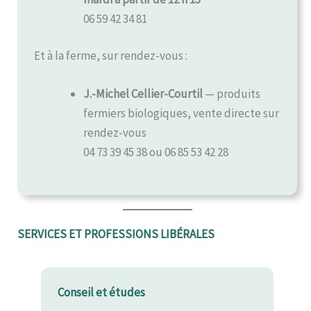
06 59 42 34 81
Et à la ferme, sur rendez-vous :
J.-Michel Cellier-Courtil
— produits
fermiers biologiques, vente directe sur
rendez-vous
04 73 39 45 38 ou 06 85 53 42 28
SERVICES ET PROFESSIONS LIBÉRALES
Conseil et études