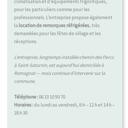
climatisation et d’équipements frigorifiques,
pour les particuliers comme pour les
professionnels. L’entreprise propose également
la
location de remorques réfrigérées
, très
demandées pour les fêtes de village et les
réceptions.
L’entreprise, longtemps installée chemin des Parcs
à Saint-Saturnin, est aujourd’hui domiciliée à
Romagnat — mais continue d’intervenir sur la
commune.
Téléphone :
06 33 10 50 70
Horaires :
du lundi au vendredi, 8 h – 12 h et 14 h –
18 h 30