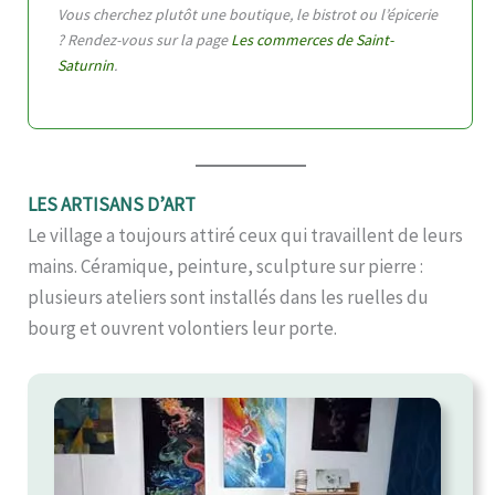
Vous cherchez plutôt une boutique, le bistrot ou l’épicerie
? Rendez-vous sur la page
Les commerces de Saint-
Saturnin
.
LES ARTISANS D’ART
Le village a toujours attiré ceux qui travaillent de leurs
mains. Céramique, peinture, sculpture sur pierre :
plusieurs ateliers sont installés dans les ruelles du
bourg et ouvrent volontiers leur porte.