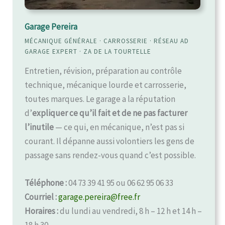
Garage Pereira
MÉCANIQUE GÉNÉRALE · CARROSSERIE · RÉSEAU AD
GARAGE EXPERT · ZA DE LA TOURTELLE
Entretien, révision, préparation au contrôle
technique, mécanique lourde et carrosserie,
toutes marques. Le garage a la réputation
d’
expliquer ce qu’il fait et de ne pas facturer
l’inutile
— ce qui, en mécanique, n’est pas si
courant. Il dépanne aussi volontiers les gens de
passage sans rendez-vous quand c’est possible.
Téléphone :
04 73 39 41 95 ou 06 62 95 06 33
Courriel :
garage.pereira@free.fr
Horaires :
du lundi au vendredi, 8 h – 12 h et 14 h –