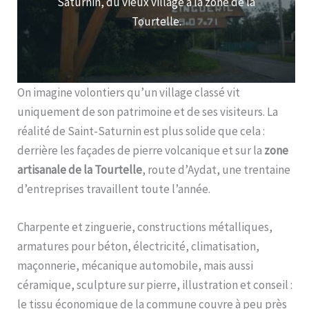
Saturnin, du vieux village à la zone de la
Tourtelle.
On imagine volontiers qu’un village classé vit
uniquement de son patrimoine et de ses visiteurs. La
réalité de Saint-Saturnin est plus solide que cela :
derrière les façades de pierre volcanique et sur la
zone
artisanale de la Tourtelle
, route d’Aydat, une trentaine
d’entreprises travaillent toute l’année.
Charpente et zinguerie, constructions métalliques,
armatures pour béton, électricité, climatisation,
maçonnerie, mécanique automobile, mais aussi
céramique, sculpture sur pierre, illustration et conseil :
le tissu économique de la commune couvre à peu près