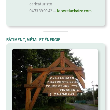
caricaturiste
04 73 39 09 42 —
leperelachaize.com
BÂTIMENT, MÉTAL ET ÉNERGIE