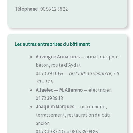
Téléphone :
06 98 12 38 22
Les autres entreprises du bâtiment
Auvergne Armatures
— armatures pour
béton, route d’Aydat
04 73 39 10 66 —
du lundi au vendredi, 7 h
30 – 17 h
Alfaelec — M. Alfarano
— électricien
04 73 39 39 13
Joaquim Marques
— maçonnerie,
terrassement, restauration du bâti
ancien
04 73 39 37 40 ou 06 08 35 09 86