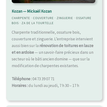
Kozan — Mickaël Kozan
CHARPENTE · COUVERTURE · ZINGUERIE · OSSATURE
BOIS · ZA DE LA TOURTELLE
Charpente traditionnelle, ossature bois,
couverture et zinguerie. L’entreprise intervient
aussi bien sur la
rénovation de toitures en lauze
et en ardoise
— un savoir-faire précieux dans un
secteur où le bâti ancien domine — que sur la
modification de charpentes existantes.
Téléphone :
04 73 39 07 71
Horaires :
du lundi au jeudi, 7 h 30 – 17 h