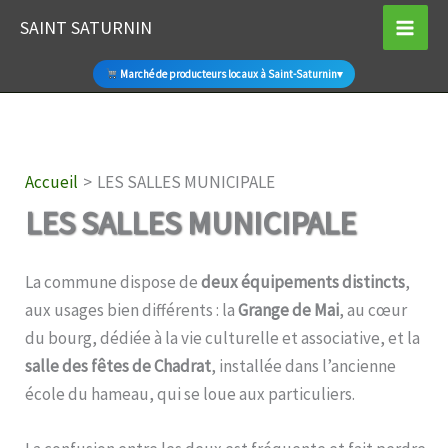
Aller
SAINT SATURNIN
au
contenu
Marché de producteurs locaux à Saint-Saturnin
▾
Accueil
LES SALLES MUNICIPALE
LES SALLES MUNICIPALE
La commune dispose de
deux équipements distincts
,
aux usages bien différents : la
Grange de Mai
, au cœur
du bourg, dédiée à la vie culturelle et associative, et la
salle des fêtes de Chadrat
, installée dans l’ancienne
école du hameau, qui se loue aux particuliers.