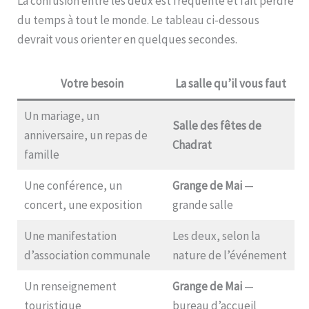
La confusion entre les deux est fréquente et fait perdre
du temps à tout le monde. Le tableau ci-dessous
devrait vous orienter en quelques secondes.
Votre besoin
La salle qu’il vous faut
Un mariage, un
Salle des fêtes de
anniversaire, un repas de
Chadrat
famille
Une conférence, un
Grange de Mai
—
concert, une exposition
grande salle
Une manifestation
Les deux, selon la
d’association communale
nature de l’événement
Un renseignement
Grange de Mai
—
touristique
bureau d’accueil