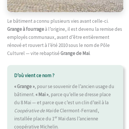
Le bâtiment a connu plusieurs vies avant celle-ci.
Grange à fourrage
à l’origine, il est devenu la remise des
employés communaux, avant d’être entièrement
rénové et rouvert à l’été 2010 sous le nom de Pôle
Culturel — vite rebaptisé
Grange de Mai
.
D’où vient ce nom ?
« Grange »
, pour se souvenir de l’ancien usage du
bâtiment.
« Mai »
, parce qu’elle se dresse place
du 8 Mai — et parce que c’est un clin d’œil à la
Coopérative de Mai
de Clermont-Ferrand,
er
installée place du 1
Mai dans l’ancienne
coopérative Michelin.