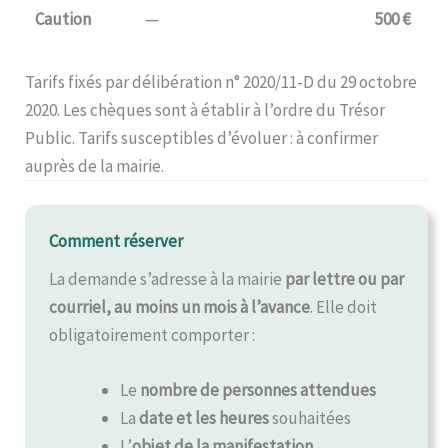
Caution
—
500 €
Tarifs fixés par délibération n° 2020/11-D du 29 octobre
2020. Les chèques sont à établir à l’ordre du Trésor
Public. Tarifs susceptibles d’évoluer : à confirmer
auprès de la mairie.
Comment réserver
La demande s’adresse à la mairie
par lettre ou par
courriel, au moins un mois à l’avance
. Elle doit
obligatoirement comporter :
Le
nombre de personnes attendues
La
date et les heures
souhaitées
L’
objet de la manifestation