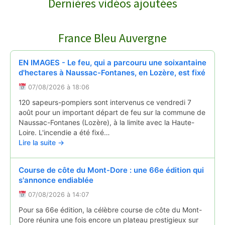
Dernières vidéos ajoutées
COURNOLS RECEPTION POUR LA SAINT PI…
↻
France Bleu Auvergne
Reportages
28/06/2026
EN IMAGES - Le feu, qui a parcouru une soixantaine
d'hectares à Naussac-Fontanes, en Lozère, est fixé
07/08/2026 à 18:06
120 sapeurs-pompiers sont intervenus ce vendredi 7
août pour un important départ de feu sur la commune de
Naussac-Fontanes (Lozère), à la limite avec la Haute-
Loire. L'incendie a été fixé…
Lire la suite →
Course de côte du Mont-Dore : une 66e édition qui
s'annonce endiablée
07/08/2026 à 14:07
Pour sa 66e édition, la célèbre course de côte du Mont-
Dore réunira une fois encore un plateau prestigieux sur