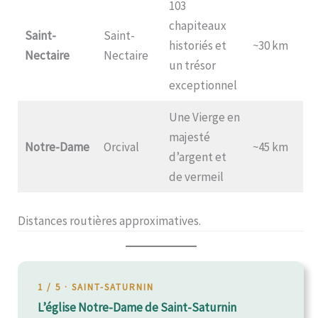
103
chapiteaux
Saint-
Saint-
historiés et
~30 km
Nectaire
Nectaire
un trésor
exceptionnel
Une Vierge en
majesté
Notre-Dame
Orcival
~45 km
d’argent et
de vermeil
Distances routières approximatives.
1 / 5 · SAINT-SATURNIN
L’église Notre-Dame de Saint-Saturnin