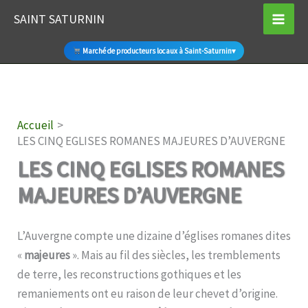
Aller
SAINT SATURNIN
au
contenu
Marché de producteurs locaux à Saint-Saturnin
▾
Accueil
LES CINQ EGLISES ROMANES MAJEURES D’AUVERGNE
LES CINQ EGLISES ROMANES
MAJEURES D’AUVERGNE
L’Auvergne compte une dizaine d’églises romanes dites
«
majeures
». Mais au fil des siècles, les tremblements
de terre, les reconstructions gothiques et les
remaniements ont eu raison de leur chevet d’origine.