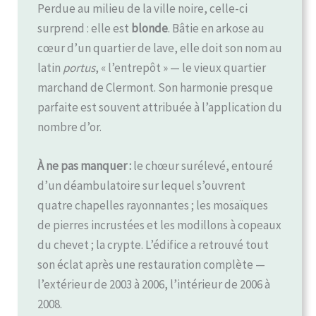
Perdue au milieu de la ville noire, celle-ci
surprend : elle est
blonde
. Bâtie en arkose au
cœur d’un quartier de lave, elle doit son nom au
latin
portus
, « l’entrepôt » — le vieux quartier
marchand de Clermont. Son harmonie presque
parfaite est souvent attribuée à l’application du
nombre d’or.
À ne pas manquer :
le chœur surélevé, entouré
d’un déambulatoire sur lequel s’ouvrent
quatre chapelles rayonnantes ; les mosaïques
de pierres incrustées et les modillons à copeaux
du chevet ; la crypte. L’édifice a retrouvé tout
son éclat après une restauration complète —
l’extérieur de 2003 à 2006, l’intérieur de 2006 à
2008.