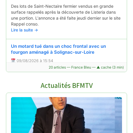
Des lots de Saint-Nectaire fermier vendus en grande
surface rappelés après la découverte de Listeria dans
une portion. L'annonce a été faite jeudi dernier sur le site
Rappel conso.
Lire la suite →
Un motard tué dans un choc frontal avec un
fourgon aménagé à Solignac-sur-Loire
09/08/2026 à 15:54
20 articles — France Bleu — ▲ cache (3 min)
Un motard est mort dans un accident de la route à
Solignac-sur-Loire (Haute-Loire) ce dimanche 9 août.
Lire la suite →
Actualités BFMTV