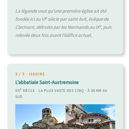
La légende veut qu’une première église ait été
e
fondée ici au VI
siècle par saint Avit, évêque de
e
Clermont, détruite par les Normands au IX
, puis
relevée deux fois avant l’édifice actuel.
3 / 5 · ISSOIRE
L’abbatiale Saint-Austremoine
E
XII
SIÈCLE · LA PLUS VASTE DES CINQ · À 30 KM AU
SUD