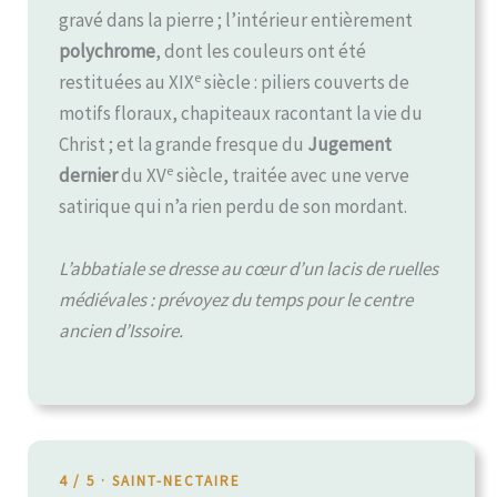
gravé dans la pierre ; l’intérieur entièrement
polychrome
, dont les couleurs ont été
e
restituées au XIX
siècle : piliers couverts de
motifs floraux, chapiteaux racontant la vie du
Christ ; et la grande fresque du
Jugement
e
dernier
du XV
siècle, traitée avec une verve
satirique qui n’a rien perdu de son mordant.
L’abbatiale se dresse au cœur d’un lacis de ruelles
médiévales : prévoyez du temps pour le centre
ancien d’Issoire.
4 / 5 · SAINT-NECTAIRE