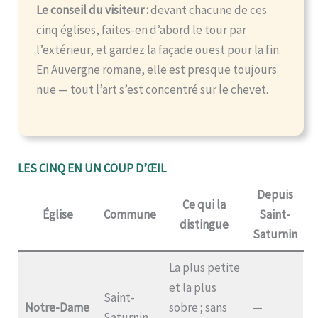
Le conseil du visiteur :
devant chacune de ces
cinq églises, faites-en d’abord le tour par
l’extérieur, et gardez la façade ouest pour la fin.
En Auvergne romane, elle est presque toujours
nue — tout l’art s’est concentré sur le chevet.
LES CINQ EN UN COUP D’ŒIL
Depuis
Ce qui la
Église
Commune
Saint-
distingue
Saturnin
La plus petite
et la plus
Saint-
Notre-Dame
sobre ; sans
—
Saturnin