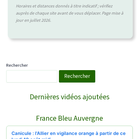
Horaires et distances donnés à titre indicatif ; vérifiez
auprès de chaque site avant de vous déplacer. Page mise à
jour en juillet 2026.
Rechercher
Rechercher
WebTV Saint-Saturnin
Dernières vidéos ajoutées
COURNOLS RECEPTION POUR LA SAINT PI…
↻
France Bleu Auvergne
Reportages
28/06/2026
Canicule : l'Allier en vigilance orange à partir de ce