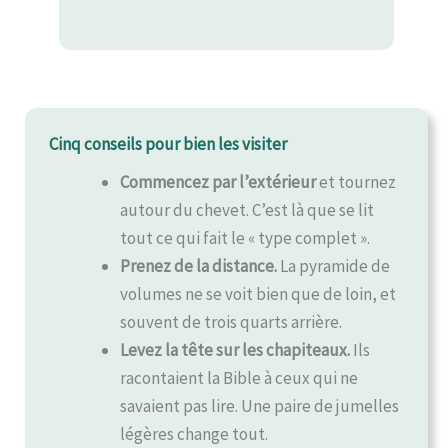
Cinq conseils pour bien les visiter
Commencez par l’extérieur
et tournez
autour du chevet. C’est là que se lit
tout ce qui fait le « type complet ».
Prenez de la distance.
La pyramide de
volumes ne se voit bien que de loin, et
souvent de trois quarts arrière.
Levez la tête sur les chapiteaux.
Ils
racontaient la Bible à ceux qui ne
savaient pas lire. Une paire de jumelles
légères change tout.