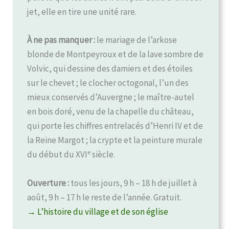
jet, elle en tire une unité rare.
À ne pas manquer :
le mariage de l’arkose
blonde de Montpeyroux et de la lave sombre de
Volvic, qui dessine des damiers et des étoiles
sur le chevet ; le clocher octogonal, l’un des
mieux conservés d’Auvergne ; le maître-autel
en bois doré, venu de la chapelle du château,
qui porte les chiffres entrelacés d’Henri IV et de
la Reine Margot ; la crypte et la peinture murale
e
du début du XVI
siècle.
Ouverture :
tous les jours, 9 h – 18 h de juillet à
août, 9 h – 17 h le reste de l’année. Gratuit.
→ L’histoire du village et de son église