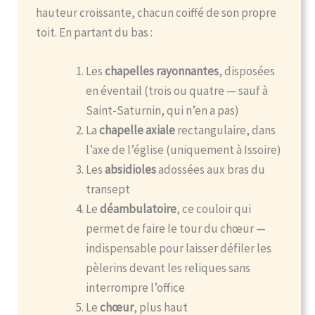
hauteur croissante, chacun coiffé de son propre
toit. En partant du bas :
Les
chapelles rayonnantes
, disposées
en éventail (trois ou quatre — sauf à
Saint-Saturnin, qui n’en a pas)
La
chapelle axiale
rectangulaire, dans
l’axe de l’église (uniquement à Issoire)
Les
absidioles
adossées aux bras du
transept
Le
déambulatoire
, ce couloir qui
permet de faire le tour du chœur —
indispensable pour laisser défiler les
pèlerins devant les reliques sans
interrompre l’office
Le
chœur
, plus haut