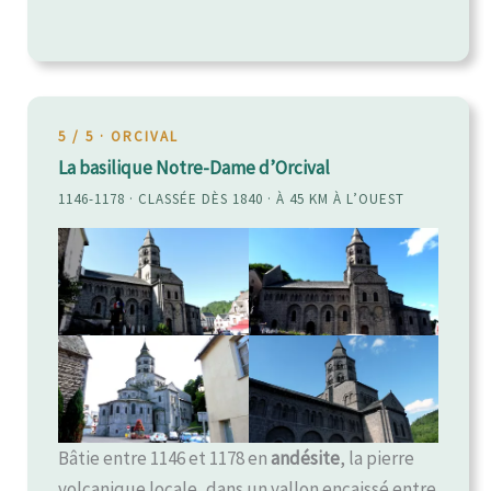
5 / 5 · ORCIVAL
La basilique Notre-Dame d’Orcival
1146-1178 · CLASSÉE DÈS 1840 · À 45 KM À L’OUEST
Bâtie entre 1146 et 1178 en
andésite
, la pierre
volcanique locale, dans un vallon encaissé entre