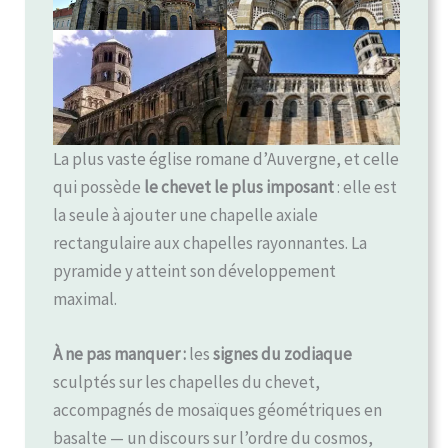
La plus vaste église romane d’Auvergne, et celle
qui possède
le chevet le plus imposant
: elle est
la seule à ajouter une chapelle axiale
rectangulaire aux chapelles rayonnantes. La
pyramide y atteint son développement
maximal.
À ne pas manquer :
les
signes du zodiaque
sculptés sur les chapelles du chevet,
accompagnés de mosaïques géométriques en
basalte — un discours sur l’ordre du cosmos,