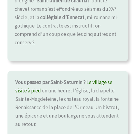
d’origine :
Saint-Julien de Chauriat
, dont le
e
chevet roman s’est effondré aux séismes du XV
siècle, et la
collégiale d’Ennezat
, mi-romane mi-
gothique. Le contraste est instructif : on
comprend d’un coup ce que les cinq autres ont
conservé.
Vous passez par Saint-Saturnin ?
Le village se
visite à pied
en une heure : l’église, la chapelle
Sainte-Magdeleine, le château royal, la fontaine
Renaissance de la place de l’Ormeau. Un bistrot,
une épicerie et une boulangerie vous attendent
au retour.