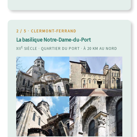
2 / 5 · CLERMONT-FERRAND
La basilique Notre-Dame-du-Port
E
XII
SIÈCLE · QUARTIER DU PORT · À 20 KM AU NORD