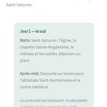
Saint-Saturnin.
Jour 1 — le sud
Matin.
Saint-Saturnin : l’église, la
chapelle Sainte-Magdeleine, le
château et les ruelles. Déjeuner sur
place.
Après-midi.
Descente sur Issoire pour
l’abbatiale Saint-Austremoine et le
centre médiéval.
Le contraste est saisissant : la plus petite
le matin, la plus vaste l’après-midi.