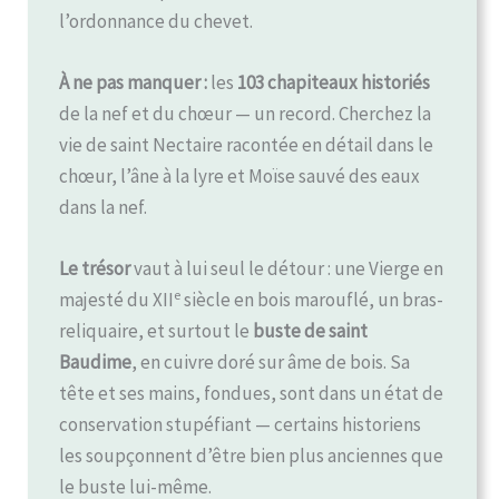
l’ordonnance du chevet.
À ne pas manquer :
les
103 chapiteaux historiés
de la nef et du chœur — un record. Cherchez la
vie de saint Nectaire racontée en détail dans le
chœur, l’âne à la lyre et Moïse sauvé des eaux
dans la nef.
Le trésor
vaut à lui seul le détour : une Vierge en
e
majesté du XII
siècle en bois marouflé, un bras-
reliquaire, et surtout le
buste de saint
Baudime
, en cuivre doré sur âme de bois. Sa
tête et ses mains, fondues, sont dans un état de
conservation stupéfiant — certains historiens
les soupçonnent d’être bien plus anciennes que
le buste lui-même.