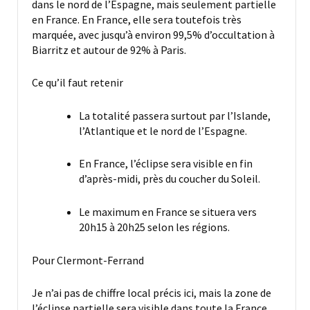
dans le nord de l’Espagne, mais seulement partielle
en France. En France, elle sera toutefois très
marquée, avec jusqu’à environ 99,5% d’occultation à
Biarritz et autour de 92% à Paris.
Ce qu’il faut retenir
La totalité passera surtout par l’Islande,
l’Atlantique et le nord de l’Espagne.
En France, l’éclipse sera visible en fin
d’après-midi, près du coucher du Soleil.
Le maximum en France se situera vers
20h15 à 20h25 selon les régions.
Pour Clermont-Ferrand
Je n’ai pas de chiffre local précis ici, mais la zone de
l’éclipse partielle sera visible dans toute la France.