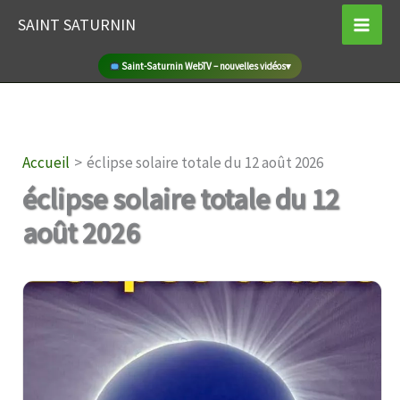
Aller
SAINT SATURNIN
au
contenu
Marché de producteurs locaux à Saint-Saturnin
▾
Accueil
éclipse solaire totale du 12 août 2026
éclipse solaire totale du 12
août 2026