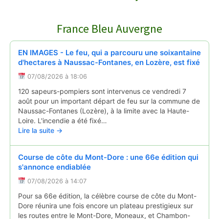
COURNOLS RECEPTION POUR LA SAINT PI…
↻
France Bleu Auvergne
Reportages
28/06/2026
EN IMAGES - Le feu, qui a parcouru une soixantaine
d'hectares à Naussac-Fontanes, en Lozère, est fixé
07/08/2026 à 18:06
120 sapeurs-pompiers sont intervenus ce vendredi 7
août pour un important départ de feu sur la commune de
Naussac-Fontanes (Lozère), à la limite avec la Haute-
Loire. L'incendie a été fixé…
Lire la suite →
Course de côte du Mont-Dore : une 66e édition qui
s'annonce endiablée
07/08/2026 à 14:07
Pour sa 66e édition, la célèbre course de côte du Mont-
Dore réunira une fois encore un plateau prestigieux sur
les routes entre le Mont-Dore, Moneaux, et Chambon-