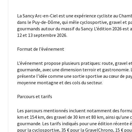
La Sancy Arc-en-Ciel est une expérience cycliste au Cham
dans le Puy-de-Dôme, qui mêle cyclosportive, gravel et p
gourmands autour du massif du Sancy. L’édition 2026 est 
12 et 13 septembre 2026.
Format de l’événement
L’événement propose plusieurs pratiques: route, gravel 
gourmande, avec une dimension terroir et gastronomie. Le
présente l’idée comme une sortie sportive au cœur de pa
moyenne montagne et des cols du secteur.
Parcours et tarifs
Les parcours mentionnés incluent notamment des forma
km et 154 km, des gravel de 30 km et 80 km, ainsi qu’une 
gourmande. Les tarifs indiqués pour une édition récente é
pour la cyclosportive, 35 € pour la GravelChrono, 15 € pou