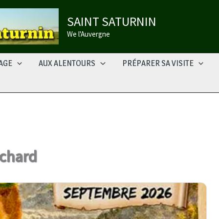
SAINT SATURNIN
We l'Auvergne
LAGE
AUX ALENTOURS
PRÉPARER SA VISITE
ochard