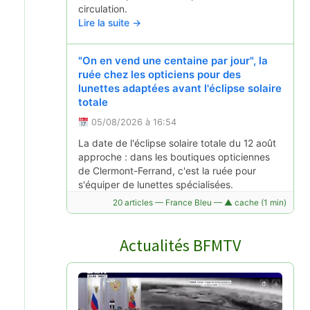
circulation.
Lire la suite →
"On en vend une centaine par jour", la
ruée chez les opticiens pour des
lunettes adaptées avant l'éclipse solaire
totale
05/08/2026 à 16:54
La date de l'éclipse solaire totale du 12 août
approche : dans les boutiques opticiennes
de Clermont-Ferrand, c'est la ruée pour
s'équiper de lunettes spécialisées.
Lire la suite →
20 articles — France Bleu — ▲ cache (1 min)
Actualités BFMTV