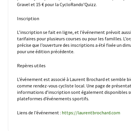
Gravel et 15 € pour la CycloRando’Quizz.
Inscription
L’inscription se fait en ligne, et l’événement prévoit auss
tarifaires pour plusieurs courses ou pour les familles. L’o
précise que l’ouverture des inscriptions a été fixée un di
pour une édition précédente.
Repères utiles
L’événement est associé à Laurent Brochard et semble bi
comme rendez-vous cycliste local. Une page de présentat
informations d’inscription sont également disponibles s
plateformes d’événements sportifs.
Liens de l’événement :
https://laurentbrochard.com