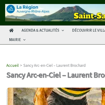
Aller
au
contenu
AGENDA & ACTUALITÉS
DÉCOUVRIR LE VIL
MAIRIE
Accueil
Sancy Arc-en-Ciel – Laurent Brochard
Sancy Arc-en-Ciel – Laurent Br