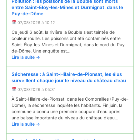
Pollution : les poissons de la Bouble sont morts
entre Saint-Éloy-les-Mines et Durmignat, dans le
Puy-de-Dôme
07/08/2026 à 10:12
Ce jeudi 6 août, la rivière la Bouble s'est teintée de
couleur rouille. Les poissons ont été contaminés entre
Saint-Éloy-les-Mines et Durmignat, dans le nord du Puy-
de-Dôme. Une enquête est…
Lire la suite →
Sécheresse : à Saint-Hilaire-de-Pionsat, les élus
surveillent chaque jour le niveau du château d'eau
07/08/2026 à 05:31
À Saint-Hilaire-de-Pionsat, dans les Combrailles (Puy-de-
Dôme), la sécheresse inquiète les habitants. Fin juin, la
commune a connu une première coupure d’eau après
une baisse importante du niveau du château d’eau…
Lire la suite →