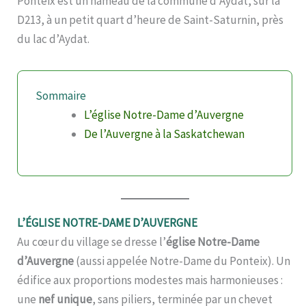
Ponteix est un hameau de la commune d’Aydat, sur la
D213, à un petit quart d’heure de Saint-Saturnin, près
du lac d’Aydat.
Sommaire
L’église Notre-Dame d’Auvergne
De l’Auvergne à la Saskatchewan
L’ÉGLISE NOTRE-DAME D’AUVERGNE
Au cœur du village se dresse l’
église Notre-Dame
d’Auvergne
(aussi appelée Notre-Dame du Ponteix). Un
édifice aux proportions modestes mais harmonieuses :
une
nef unique
, sans piliers, terminée par un chevet