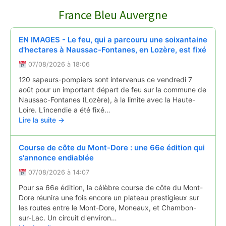
COURNOLS RECEPTION POUR LA SAINT PI…
↻
France Bleu Auvergne
Reportages
28/06/2026
EN IMAGES - Le feu, qui a parcouru une soixantaine
d'hectares à Naussac-Fontanes, en Lozère, est fixé
07/08/2026 à 18:06
120 sapeurs-pompiers sont intervenus ce vendredi 7
août pour un important départ de feu sur la commune de
Naussac-Fontanes (Lozère), à la limite avec la Haute-
Loire. L'incendie a été fixé…
Lire la suite →
Course de côte du Mont-Dore : une 66e édition qui
s'annonce endiablée
07/08/2026 à 14:07
Pour sa 66e édition, la célèbre course de côte du Mont-
Dore réunira une fois encore un plateau prestigieux sur
les routes entre le Mont-Dore, Moneaux, et Chambon-
sur-Lac. Un circuit d'environ…