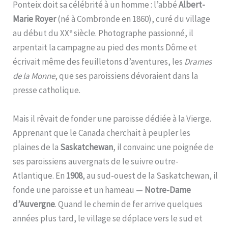
Ponteix doit sa célébrité à un homme : l’abbé
Albert-
Marie Royer
(né à Combronde en 1860), curé du village
e
au début du XX
siècle. Photographe passionné, il
arpentait la campagne au pied des monts Dôme et
écrivait même des feuilletons d’aventures, les
Drames
de la Monne
, que ses paroissiens dévoraient dans la
presse catholique.
Mais il rêvait de fonder une paroisse dédiée à la Vierge.
Apprenant que le Canada cherchait à peupler les
plaines de la
Saskatchewan
, il convainc une poignée de
ses paroissiens auvergnats de le suivre outre-
Atlantique. En
1908
, au sud-ouest de la Saskatchewan, il
fonde une paroisse et un hameau —
Notre-Dame
d’Auvergne
. Quand le chemin de fer arrive quelques
années plus tard, le village se déplace vers le sud et