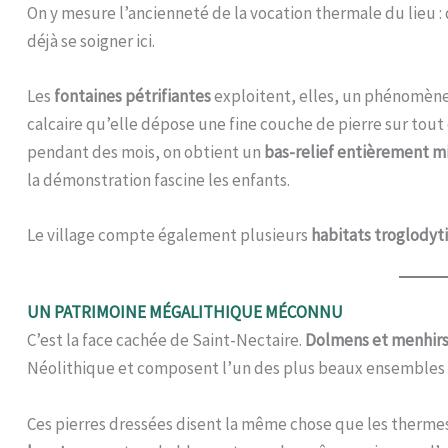
On y mesure l’ancienneté de la vocation thermale du lieu : 
déjà se soigner ici.
Les
fontaines pétrifiantes
exploitent, elles, un phénomène 
calcaire qu’elle dépose une fine couche de pierre sur tout c
pendant des mois, on obtient un
bas-relief entièrement m
la démonstration fascine les enfants.
Le village compte également plusieurs
habitats troglodyt
UN PATRIMOINE MÉGALITHIQUE MÉCONNU
C’est la face cachée de Saint-Nectaire.
Dolmens et menhir
Néolithique et composent l’un des plus beaux ensemble
Ces pierres dressées disent la même chose que les thermes