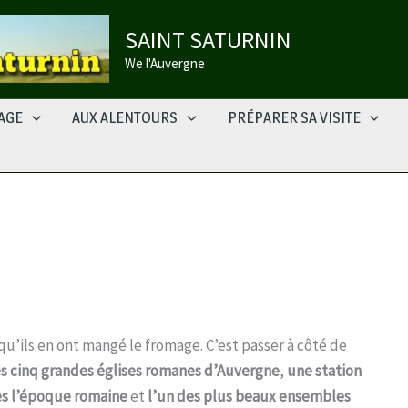
SAINT SATURNIN
We l'Auvergne
LAGE
AUX ALENTOURS
PRÉPARER SA VISITE
u’ils en ont mangé le fromage. C’est passer à côté de
es cinq grandes églises romanes d’Auvergne
,
une station
s l’époque romaine
et
l’un des plus beaux ensembles