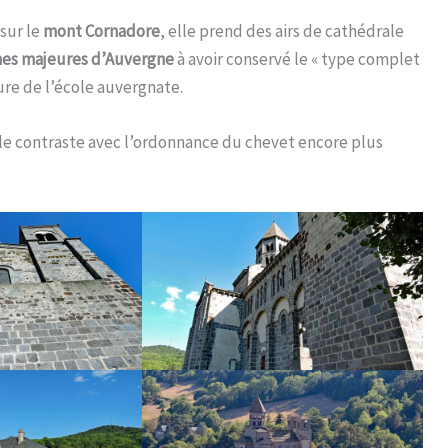
sur le
mont Cornadore
, elle prend des airs de cathédrale
nes majeures d’Auvergne
à avoir conservé le « type complet
ure de l’école auvergnate.
 le contraste avec l’ordonnance du chevet encore plus