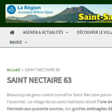
Aller
au
contenu
AGENDA & ACTUALITÉS
DÉCOUVRIR LE VIL
MAIRIE
Accueil
SAINT NECTAIRE 63
SAINT NECTAIRE 63
Beaucoup de gens croient connaître Saint-Nectaire parce q
l’essentiel : ce village de six cents habitants réunit
l’une d
thermale aux quarante sources
, des
grottes aménagées dè