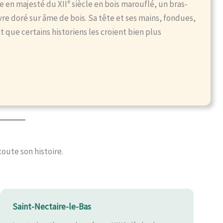
e
ge en majesté du XII
siècle en bois marouflé, un bras-
vre doré sur âme de bois. Sa tête et ses mains, fondues,
 que certains historiens les croient bien plus
toute son histoire.
Saint-Nectaire-le-Bas
e