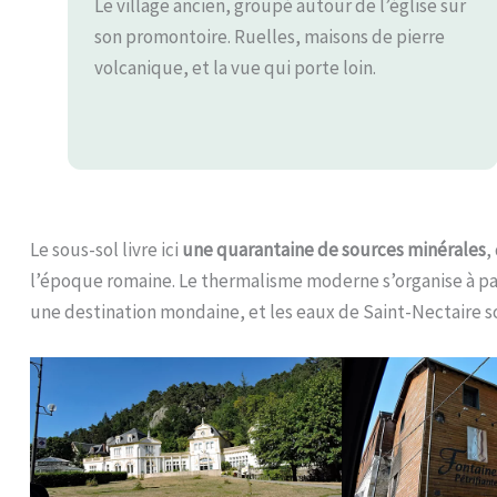
Le village ancien, groupé autour de l’église sur
son promontoire. Ruelles, maisons de pierre
volcanique, et la vue qui porte loin.
Le sous-sol livre ici
une quarantaine de sources minérales
,
l’époque romaine. Le thermalisme moderne s’organise à par
une destination mondaine, et les eaux de Saint-Nectaire s