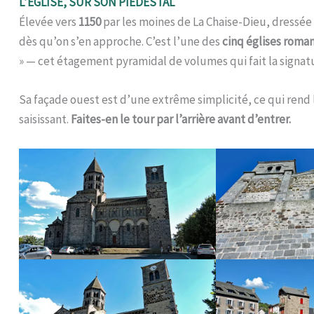
L’ÉGLISE, SUR SON PIÉDESTAL
Élevée vers
1150
par les moines de La Chaise-Dieu, dressée 
dès qu’on s’en approche. C’est l’une des
cinq églises roma
» — cet étagement pyramidal de volumes qui fait la signat
Sa façade ouest est d’une extrême simplicité, ce qui rend
saisissant.
Faites-en le tour par l’arrière avant d’entrer.