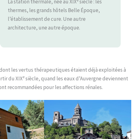
La station thermale, née au XIX
siècle : les
thermes, les grands hôtels Belle Époque,
l’établissement de cure. Une autre
architecture, une autre époque.
 dont les vertus thérapeutiques étaient déjà exploitées à
e
tir du XIX
siècle, quand les eaux d’Auvergne deviennent
ont recommandées pour les affections rénales.