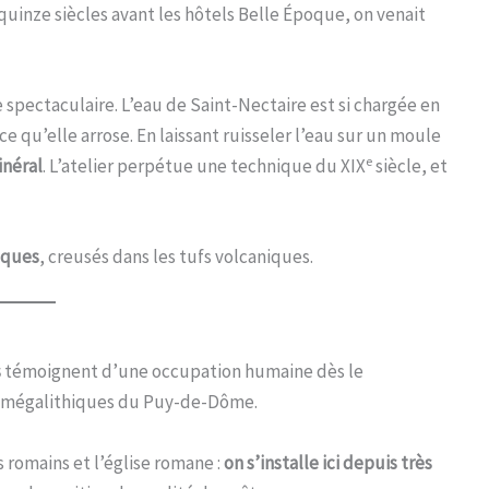
quinze siècles avant les hôtels Belle Époque, on venait
spectaculaire. L’eau de Saint-Nectaire est si chargée en
e qu’elle arrose. En laissant ruisseler l’eau sur un moule
e
inéral
. L’atelier perpétue une technique du XIX
siècle, et
iques
, creusés dans les tufs volcaniques.
s
témoignent d’une occupation humaine dès le
s mégalithiques du Puy-de-Dôme.
 romains et l’église romane :
on s’installe ici depuis très