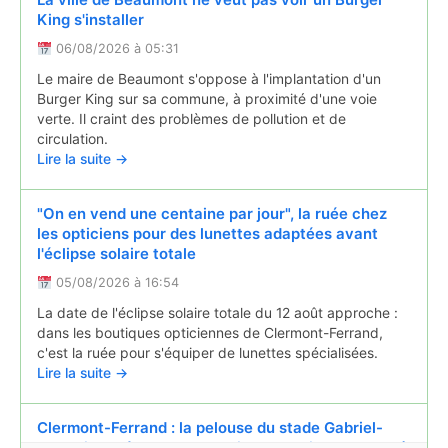
La ville de Beaumont ne veut pas voir un Burger
King s'installer
06/08/2026 à 05:31
Le maire de Beaumont s'oppose à l'implantation d'un
Burger King sur sa commune, à proximité d'une voie
verte. Il craint des problèmes de pollution et de
circulation.
Lire la suite →
"On en vend une centaine par jour", la ruée chez
les opticiens pour des lunettes adaptées avant
l'éclipse solaire totale
05/08/2026 à 16:54
La date de l'éclipse solaire totale du 12 août approche :
dans les boutiques opticiennes de Clermont-Ferrand,
c'est la ruée pour s'équiper de lunettes spécialisées.
Lire la suite →
Clermont-Ferrand : la pelouse du stade Gabriel-