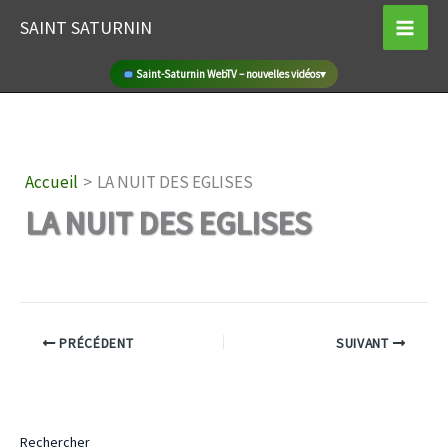
Aller
SAINT SATURNIN
au
contenu
Saint-Saturnin WebTV – nouvelles vidéos
▾
Accueil
LA NUIT DES EGLISES
LA NUIT DES EGLISES
PRÉCÉDENT
SUIVANT
Rechercher