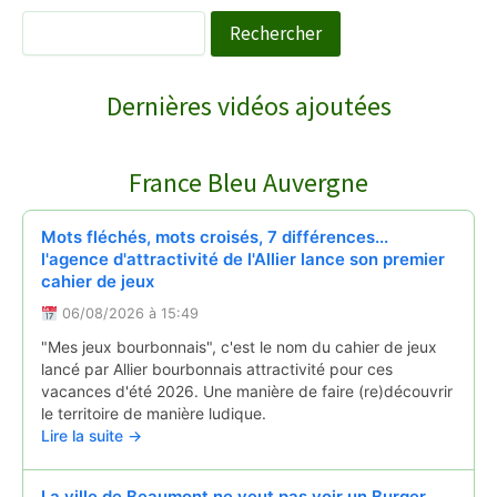
Rechercher
WebTV Saint-Saturnin
Dernières vidéos ajoutées
COURNOLS RECEPTION POUR LA SAINT PI…
↻
France Bleu Auvergne
Reportages
28/06/2026
Mots fléchés, mots croisés, 7 différences...
l'agence d'attractivité de l'Allier lance son premier
cahier de jeux
06/08/2026 à 15:49
"Mes jeux bourbonnais", c'est le nom du cahier de jeux
lancé par Allier bourbonnais attractivité pour ces
vacances d'été 2026. Une manière de faire (re)découvrir
le territoire de manière ludique.
Lire la suite →