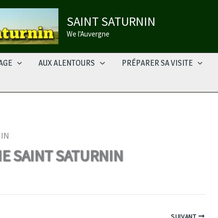
SAINT SATURNIN
We l'Auvergne
LAGE
AUX ALENTOURS
PRÉPARER SA VISITE
NIN
E SAINT SATURNIN
SUIVANT