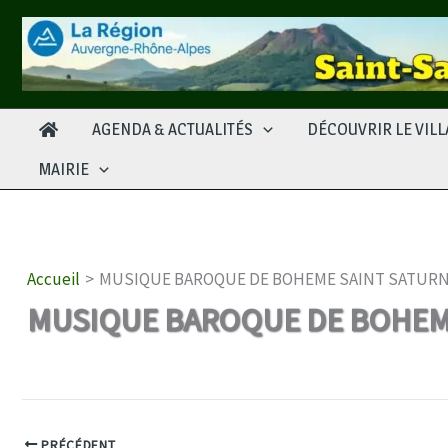
Aller
au
contenu
AGENDA & ACTUALITÉS
DÉCOUVRIR LE VIL
MAIRIE
Accueil
MUSIQUE BAROQUE DE BOHEME SAINT SATUR
MUSIQUE BAROQUE DE BOHEM
PRÉCÉDENT