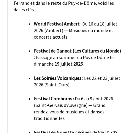
Ferrand et dans le reste du Puy-de-Dôme, voici les
dates clés :
World Festival Ambert :
Du 16 au 18 juillet
2026 (Ambert) — Musiques du monde et
concerts actuels.
Festival de Gannat (Les Cultures du Monde)
:
Passage au sommet du Puy de Dôme le
dimanche
19 juillet 2026
.
Les Soirées Volcaniques :
Les 22 et 23 juillet
2026 (Saint-Ours).
Festival Comboros :
Du 6 au 9 août 2026
(Saint-Gervais d’Auvergne) — Grand
rendez-vous de musiques et danses
traditionnelles.
Festival de Nonette / Scènes de Vie :
Du 28