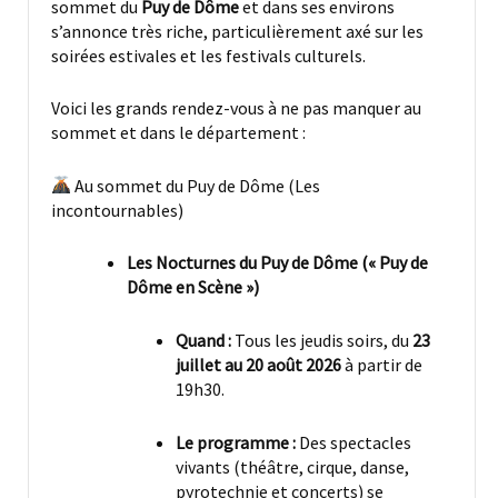
sommet du
Puy de Dôme
et dans ses environs
s’annonce très riche, particulièrement axé sur les
soirées estivales et les festivals culturels.
Voici les grands rendez-vous à ne pas manquer au
sommet et dans le département :
Au sommet du Puy de Dôme (Les
incontournables)
Les Nocturnes du Puy de Dôme (« Puy de
Dôme en Scène »)
Quand :
Tous les jeudis soirs, du
23
juillet au 20 août 2026
à partir de
19h30.
Le programme :
Des spectacles
vivants (théâtre, cirque, danse,
pyrotechnie et concerts) se