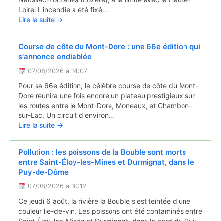
Loire. L'incendie a été fixé…
Lire la suite →
Course de côte du Mont-Dore : une 66e édition qui
s'annonce endiablée
07/08/2026 à 14:07
Pour sa 66e édition, la célèbre course de côte du Mont-
Dore réunira une fois encore un plateau prestigieux sur
les routes entre le Mont-Dore, Moneaux, et Chambon-
sur-Lac. Un circuit d'environ…
Lire la suite →
Pollution : les poissons de la Bouble sont morts
entre Saint-Éloy-les-Mines et Durmignat, dans le
Puy-de-Dôme
07/08/2026 à 10:12
Ce jeudi 6 août, la rivière la Bouble s'est teintée d'une
couleur lie-de-vin. Les poissons ont été contaminés entre
Saint-Éloy-les-Mines et Durmignat, dans le nord du Puy-