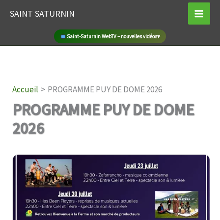
Aller
SAINT SATURNIN
au
contenu
Marché de producteurs locaux à Saint-Saturnin
▾
Accueil
PROGRAMME PUY DE DOME 2026
PROGRAMME PUY DE DOME
2026