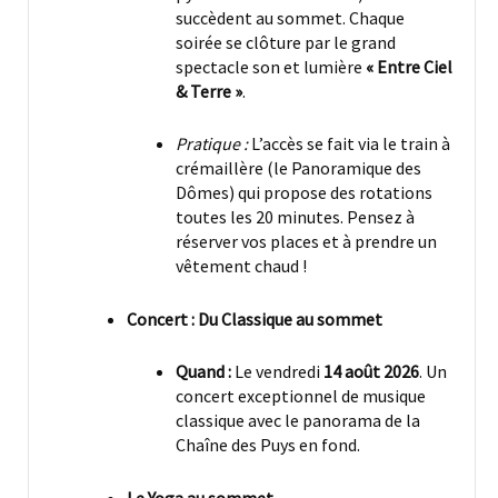
succèdent au sommet. Chaque
soirée se clôture par le grand
spectacle son et lumière
« Entre Ciel
& Terre »
.
Pratique :
L’accès se fait via le train à
crémaillère (le Panoramique des
Dômes) qui propose des rotations
toutes les 20 minutes. Pensez à
réserver vos places et à prendre un
vêtement chaud !
Concert : Du Classique au sommet
Quand :
Le vendredi
14 août 2026
. Un
concert exceptionnel de musique
classique avec le panorama de la
Chaîne des Puys en fond.
Le Yoga au sommet