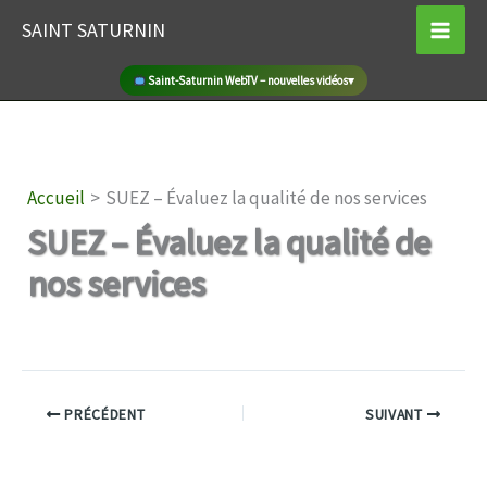
Aller
SAINT SATURNIN
au
contenu
Saint-Saturnin WebTV – nouvelles vidéos
▾
Accueil
SUEZ – Évaluez la qualité de nos services
SUEZ – Évaluez la qualité de
nos services
PRÉCÉDENT
SUIVANT