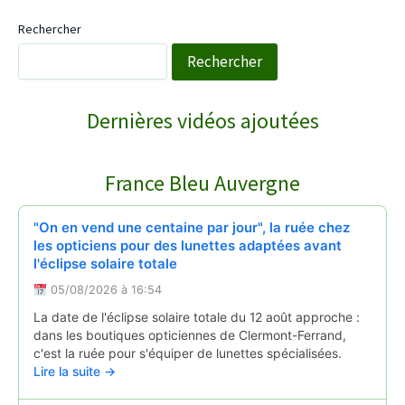
Rechercher
Rechercher
WebTV Saint-Saturnin
Dernières vidéos ajoutées
COURNOLS RECEPTION POUR LA SAINT PI…
↻
France Bleu Auvergne
Reportages
28/06/2026
"On en vend une centaine par jour", la ruée chez
les opticiens pour des lunettes adaptées avant
l'éclipse solaire totale
05/08/2026 à 16:54
La date de l'éclipse solaire totale du 12 août approche :
dans les boutiques opticiennes de Clermont-Ferrand,
c'est la ruée pour s'équiper de lunettes spécialisées.
Lire la suite →