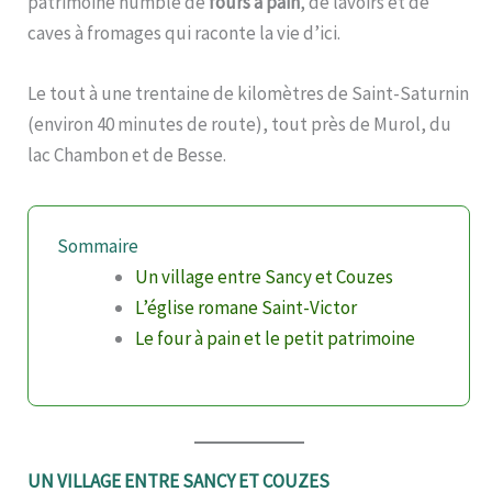
patrimoine humble de
fours à pain
, de lavoirs et de
caves à fromages qui raconte la vie d’ici.
Le tout à une trentaine de kilomètres de Saint-Saturnin
(environ 40 minutes de route), tout près de Murol, du
lac Chambon et de Besse.
Sommaire
Un village entre Sancy et Couzes
L’église romane Saint-Victor
Le four à pain et le petit patrimoine
UN VILLAGE ENTRE SANCY ET COUZES