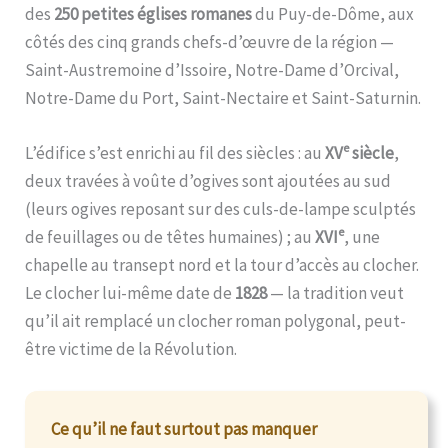
des
250 petites églises romanes
du Puy-de-Dôme, aux
côtés des cinq grands chefs-d’œuvre de la région —
Saint-Austremoine d’Issoire, Notre-Dame d’Orcival,
Notre-Dame du Port, Saint-Nectaire et Saint-Saturnin.
e
L’édifice s’est enrichi au fil des siècles : au
XV
siècle
,
deux travées à voûte d’ogives sont ajoutées au sud
(leurs ogives reposant sur des culs-de-lampe sculptés
e
de feuillages ou de têtes humaines) ; au
XVI
, une
chapelle au transept nord et la tour d’accès au clocher.
Le clocher lui-même date de
1828
— la tradition veut
qu’il ait remplacé un clocher roman polygonal, peut-
être victime de la Révolution.
Ce qu’il ne faut surtout pas manquer