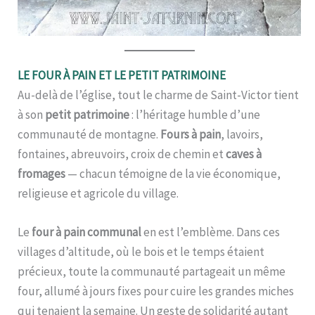
LE FOUR À PAIN ET LE PETIT PATRIMOINE
Au-delà de l’église, tout le charme de Saint-Victor tient
à son
petit patrimoine
: l’héritage humble d’une
communauté de montagne.
Fours à pain
, lavoirs,
fontaines, abreuvoirs, croix de chemin et
caves à
fromages
— chacun témoigne de la vie économique,
religieuse et agricole du village.
Le
four à pain communal
en est l’emblème. Dans ces
villages d’altitude, où le bois et le temps étaient
précieux, toute la communauté partageait un même
four, allumé à jours fixes pour cuire les grandes miches
qui tenaient la semaine. Un geste de solidarité autant