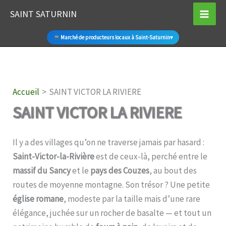
Aller
SAINT SATURNIN
au
contenu
Marché de producteurs locaux à Saint-Saturnin
▾
Accueil
SAINT VICTOR LA RIVIERE
SAINT VICTOR LA RIVIERE
Il y a des villages qu’on ne traverse jamais par hasard :
Saint-Victor-la-Rivière
est de ceux-là, perché entre le
massif du Sancy
et le
pays des Couzes
, au bout des
routes de moyenne montagne. Son trésor ? Une petite
église romane
, modeste par la taille mais d’une rare
élégance, juchée sur un rocher de basalte — et tout un