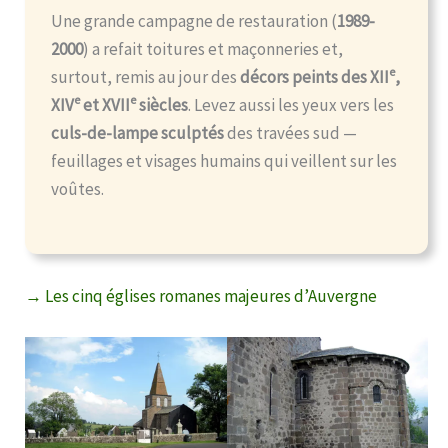
Une grande campagne de restauration (
1989-
2000
) a refait toitures et maçonneries et,
e
surtout, remis au jour des
décors peints des XII
,
e
e
XIV
et XVII
siècles
. Levez aussi les yeux vers les
culs-de-lampe sculptés
des travées sud —
feuillages et visages humains qui veillent sur les
voûtes.
→ Les cinq églises romanes majeures d’Auvergne